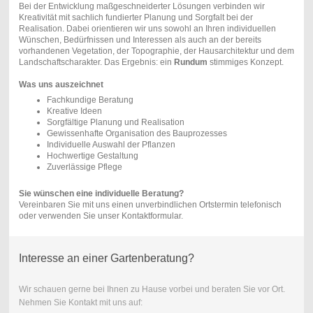
Bei der Entwicklung maßgeschneiderter Lösungen verbinden wir
Kreativität mit sachlich fundierter Planung und Sorgfalt bei der
Realisation. Dabei orientieren wir uns sowohl an Ihren individuellen
Wünschen, Bedürfnissen und Interessen als auch an der bereits
vorhandenen Vegetation, der Topographie, der Hausarchitektur und dem
Landschaftscharakter. Das Ergebnis: ein
Rundum
stimmiges Konzept.
Was uns auszeichnet
Fachkundige Beratung
Kreative Ideen
Sorgfältige Planung und Realisation
Gewissenhafte Organisation des Bauprozesses
Individuelle Auswahl der Pflanzen
Hochwertige Gestaltung
Zuverlässige Pflege
Sie wünschen eine individuelle Beratung?
Vereinbaren Sie mit uns einen unverbindlichen Ortstermin telefonisch
oder verwenden Sie unser Kontaktformular.
Interesse an einer Gartenberatung?
Wir schauen gerne bei Ihnen zu Hause vorbei und beraten Sie vor Ort.
Nehmen Sie Kontakt mit uns auf: